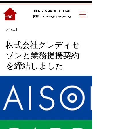
TEL ：
042-656-8521
​携帯 ： 080-3179-7803
< Back
株式会社クレディセ
ゾンと業務提携契約
を締結しました