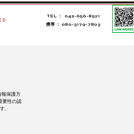
TEL ： 042-656-8521
見る
​携帯 ： 080-3179-7803
情報保護方
重要性の認
す。