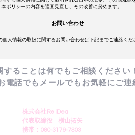
保有する個人情報に関して適用される日本の法令、その他規範
、本ポリシーの内容を適宜見直し、その改善に努めます。
お問い合わせ
の個人情報の取扱に関するお問い合わせは下記までご連絡くだ
関することは何でもご相談ください
でもお電話でもメールでもお気軽にご連
株式会社Re iDea
代表取締役 横山拓矢
携帯：080-3179-7803