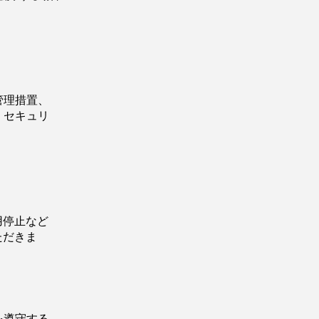
管理措置、
、セキュリ
用停止など
ただきま