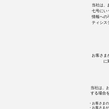
当社は、
七号にい
情報への
ティシス
お客さま
に
当社は、
する場合
・お客さまの
・お客さまが