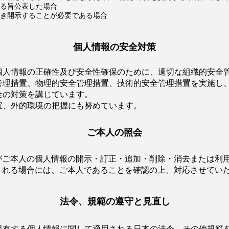
る旨公表した場合
き開示することが必要である場合
個人情報の安全対策
個人情報の正確性及び安全性確保のために、適切な組織的安全
管理措置、物理的安全管理措置、技術的安全管理措置を実施し
全の対策を講じています。
宜、外的環境の把握にも努めています。
ご本人の照会
がご本人の個人情報の開示・訂正・追加・削除・消去または利
される場合には、ご本人であることを確認の上、対応させてい
法令、規範の遵守と見直し