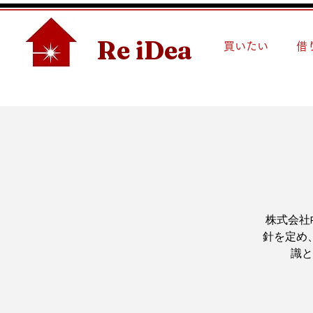
Re iDea
買いたい
借
株式会社
針を定め
識と