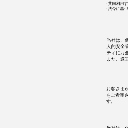
・共同利用す
・法令に基づ
当社は、
人的安全
ティに万
また、適
お客さま
をご希望
す。