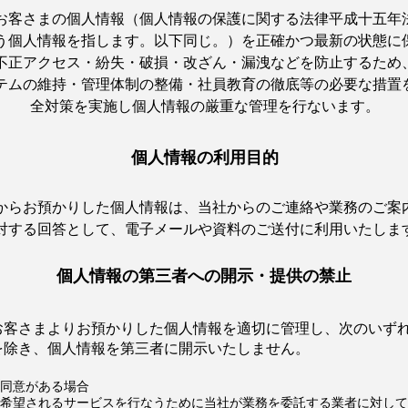
お客さまの個人情報（個人情報の保護に関する法律平成十五年
う個人情報を指します。以下同じ。）を正確かつ最新の状態に
不正アクセス・紛失・破損・改ざん・漏洩などを防止するため
テムの維持・管理体制の整備・社員教育の徹底等の必要な措置
全対策を実施し個人情報の厳重な管理を行ないます。
個人情報の利用目的
からお預かりした個人情報は、当社からのご連絡や業務のご案
対する回答として、電子メールや資料のご送付に利用いたしま
個人情報の第三者への開示・提供の禁止
お客さまよりお預かりした個人情報を適切に管理し、次のいず
を除き、個人情報を第三者に開示いたしません。
同意がある場合
希望されるサービスを行なうために当社が業務を委託する業者に対して